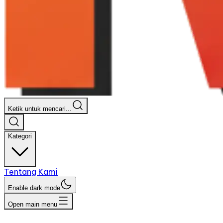
Ketik untuk mencari...
Kategori
Tentang Kami
Enable dark mode
Open main menu