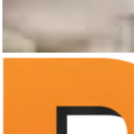
Daerah
13
artikel
Travel
2
artikel